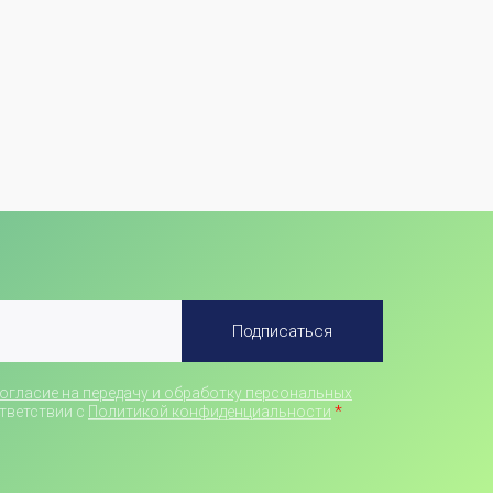
Подписаться
огласие на передачу и обработку персональных
*
тветствии с
Политикой конфиденциальности