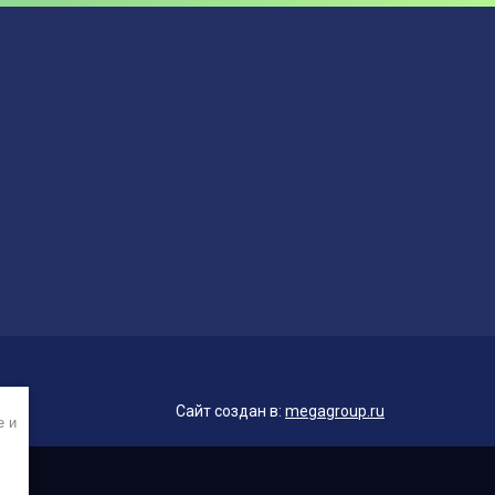
Сайт создан в:
megagroup.ru
e и