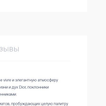
зывы
e vivre и элегантную атмосферу
ни и дух Dior, поклонники
енниками.
матов, пробуждающих целую палитру