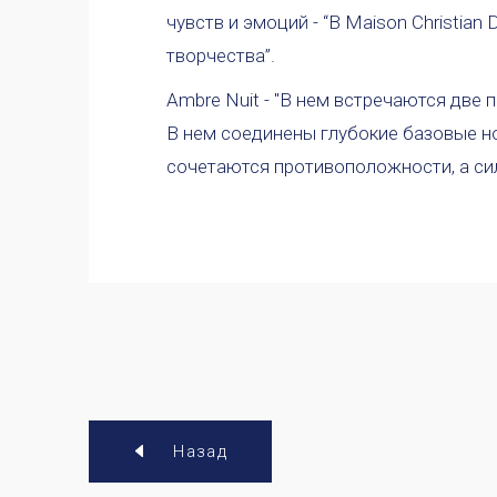
чувств и эмоций - “В Maison Christia
творчества”.
Ambre Nuit - "В нем встречаются дв
В нем соединены глубокие базовые н
сочетаются противоположности, а сил
Назад