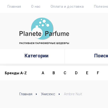
Главная
О нас
Оплата и доставка
Полезн
Категории
Поис
A
B
C
D
E
F
Бренды A-Z
Главная
Унисекс
Ambre Nuit