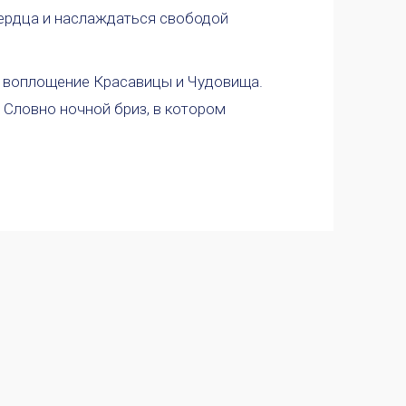
 сердца и наслаждаться свободой
е воплощение Красавицы и Чудовища.
 Словно ночной бриз, в котором