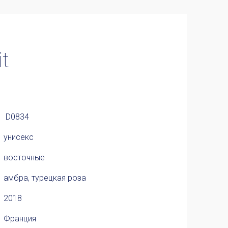
t
D0834
унисекс
восточные
амбра, турецкая роза
2018
Франция