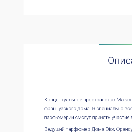
Опис
Концептуальное пространство Maison C
французского дома. В специально вос
парфюмерии смогут принять участие
Ведущий парфюмер Дома Dior, Франс