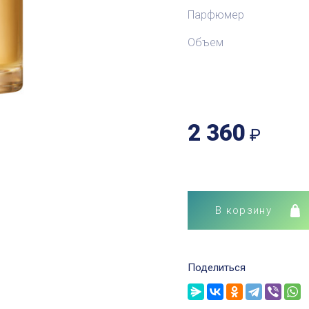
Парфюмер
Объем
2 360
₽
В корзину
Поделиться