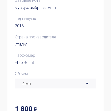
Базовые ноты
мускус, амбра, замша
Год выпуска
2016
Страна производителя
Италия
Парфюмер
Elise Benat
Объем
1 800
₽