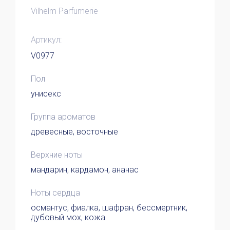
Vilhelm Parfumerie
Артикул:
V0977
Пол
унисекс
Группа ароматов
древесные, восточные
Верхние ноты
мандарин, кардамон, ананас
Ноты сердца
османтус, фиалка, шафран, бессмертник,
дубовый мох, кожа