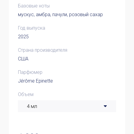
Базовые ноты
мускус, амбра, пачули, розовый сахар
Год выпуска
2025
Страна производителя
США
Парфюмер
Jérôme Epinette
Объем