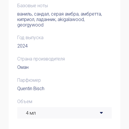
Базовые ноты
ваниль, сандал, серая амбра, амбретта,
киприол, ладанник, akigalawood,
georgywood
Год выпуска
2024
Страна производителя
Оман
Парфюмер
Quentin Bisch
Объем