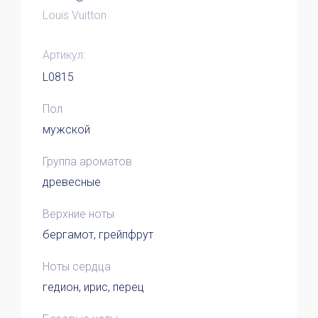
Louis Vuitton
Артикул:
L0815
Пол
мужской
Группа ароматов
древесные
Верхние ноты
бергамот, грейпфрут
Ноты сердца
гедион, ирис, перец