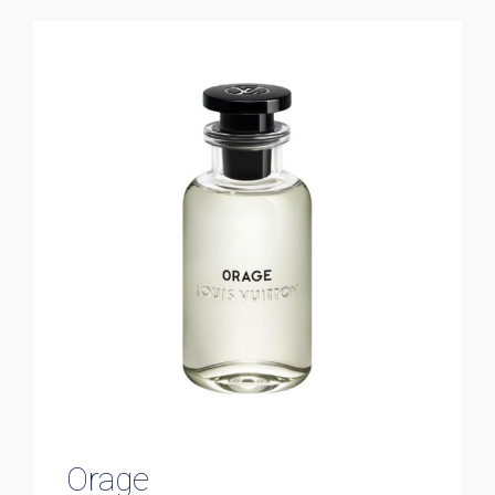
Orage