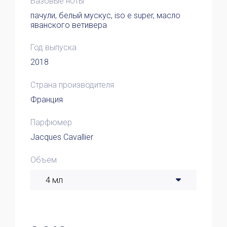
Базовые ноты
пачули, белый мускус, iso e super, масло
яванского ветивера
Год выпуска
2018
Страна производителя
Франция
Парфюмер
Jacques Cavallier
Объем